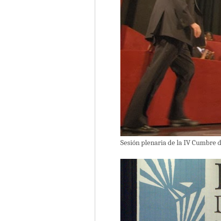
Sesión plenaria de la IV Cumbre d