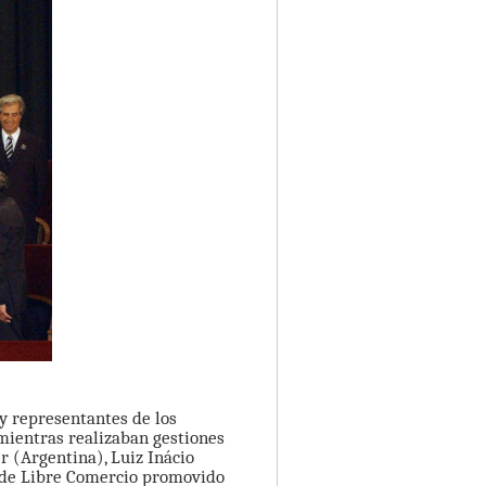
 y representantes de los
mientras realizaban gestiones
r (Argentina), Luiz Inácio
o de Libre Comercio promovido