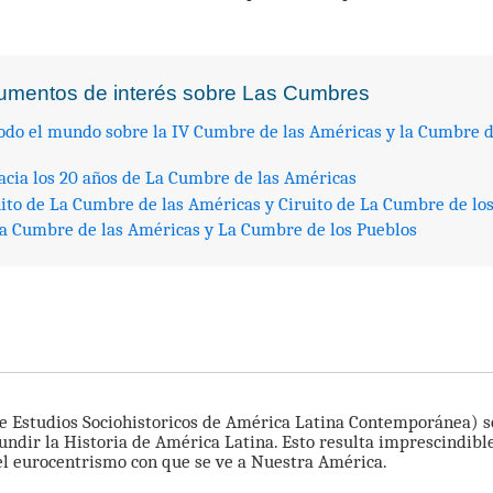
cumentos de interés sobre Las Cumbres
todo el mundo sobre la IV Cumbre de las Américas y la Cumbre d
cia los 20 años de La Cumbre de las Américas
uito de La Cumbre de las Américas y Ciruito de La Cumbre de lo
 La Cumbre de las Américas y La Cumbre de los Pueblos
 Estudios Sociohistoricos de América Latina Contemporánea) s
undir la Historia de América Latina. Esto resulta imprescindibl
el eurocentrismo con que se ve a Nuestra América.