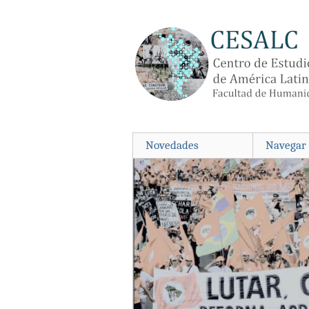
Saltar
al
contenido
principal
Novedades
Navegar 