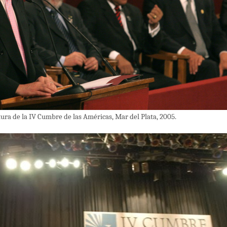
ura de la IV Cumbre de las Américas, Mar del Plata, 2005.