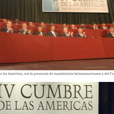
e las Américas, con la presencia de mandatarios latinoamericanos y del Car