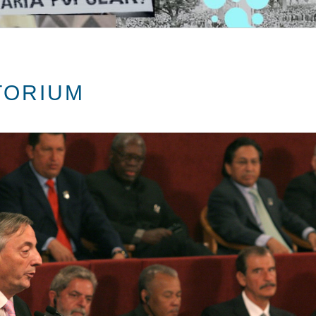
TORIUM