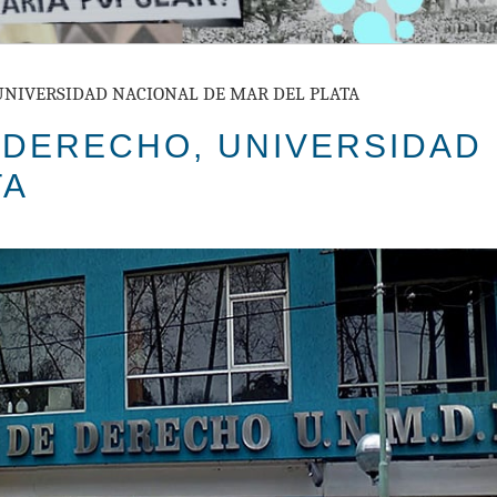
UNIVERSIDAD NACIONAL DE MAR DEL PLATA
 DERECHO, UNIVERSIDAD
TA