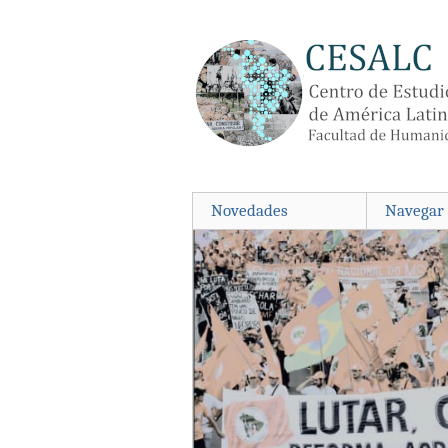
Saltar
al
contenido
principal
Novedades
Navegar 