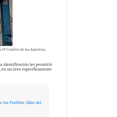
la IV Cumbre de las Américas,
La identificación les permitió
e, en un área específicamente
e los Pueblos (Mar del