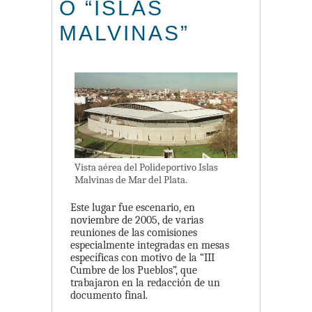
O “ISLAS
MALVINAS”
Vista aérea del Polideportivo Islas
Malvinas de Mar del Plata.
Este lugar fue escenario, en
noviembre de 2005, de varias
reuniones de las comisiones
especialmente integradas en mesas
específicas con motivo de la “III
Cumbre de los Pueblos”, que
trabajaron en la redacción de un
documento final.