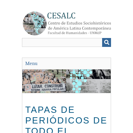
Saltar
al
contenido
principal
Menu
TAPAS DE
PERIÓDICOS DE
TODO EL