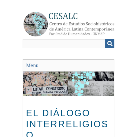
Saltar
al
contenido
principal
Menu
EL DIÁLOGO
INTERRELIGIOS
O