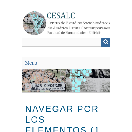
Saltar
al
contenido
principal
Menu
NAVEGAR POR
LOS
ELEMENTOS (1