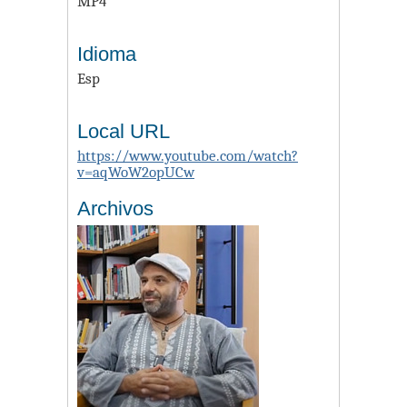
MP4
Idioma
Esp
Local URL
https://www.youtube.com/watch?
v=aqWoW2opUCw
Archivos