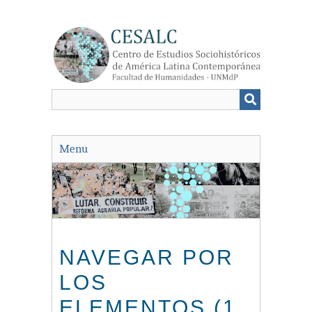
Saltar
al
contenido
principal
Menu
NAVEGAR POR
LOS
ELEMENTOS (1