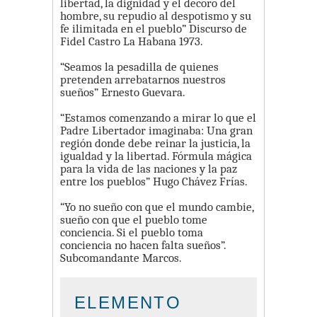
libertad, la dignidad y el decoro del
hombre, su repudio al despotismo y su
fe ilimitada en el pueblo” Discurso de
Fidel Castro La Habana 1973.
“Seamos la pesadilla de quienes
pretenden arrebatarnos nuestros
sueños” Ernesto Guevara.
“Estamos comenzando a mirar lo que el
Padre Libertador imaginaba: Una gran
región donde debe reinar la justicia, la
igualdad y la libertad. Fórmula mágica
para la vida de las naciones y la paz
entre los pueblos” Hugo Chávez Frías.
“Yo no sueño con que el mundo cambie,
sueño con que el pueblo tome
conciencia. Si el pueblo toma
conciencia no hacen falta sueños”.
Subcomandante Marcos.
ELEMENTO